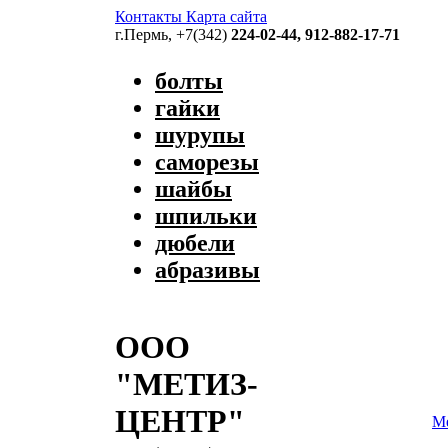
Контакты
Карта сайта
г.Пермь, +7(342)
224-02-44, 912-882-17-71
болты
гайки
шурупы
саморезы
шайбы
шпильки
дюбели
абразивы
ООО
"МЕТИЗ-
ЦЕНТР"
Ме