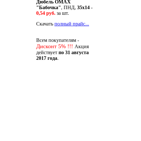
Дюбель OMAX
"Бабочка"
, ПНД,
35х14
-
0,54 руб.
за шт.
Скачать
полный прайс...
Всем покупателям -
Дисконт 5% !!!
Акция
действует
по 31 августа
2017 года
.